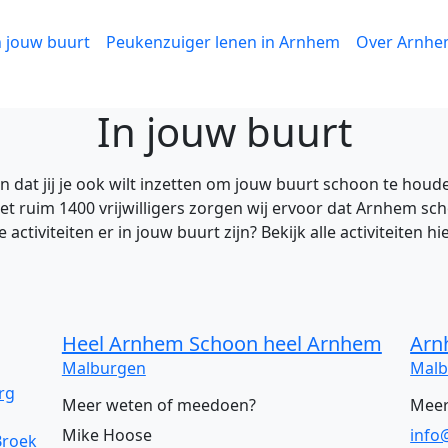
n jouw buurt
Peukenzuiger lenen in Arnhem
Over Arnhe
In jouw buurt
jn dat jij je ook wilt inzetten om jouw buurt schoon te houd
 ruim 1400 vrijwilligers zorgen wij ervoor dat Arnhem scho
ctiviteiten er in jouw buurt zijn? Bekijk alle activiteiten hi
Heel Arnhem Schoon heel Arnhem
Arn
Malburgen
Malb
rg
Meer weten of meedoen?
Meer
Mike Hoose
info
Broek