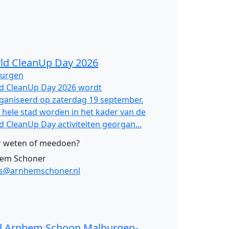
ld CleanUp Day 2026
urgen
d CleanUp Day 2026 wordt
ganiseerd op zaterdag 19 september.
e hele stad worden in het kader van de
d CleanUp Day activiteiten georgan...
 weten of meedoen?
em Schoner
es@arnhemschoner.nl
l Arnhem Schoon Malburgen-